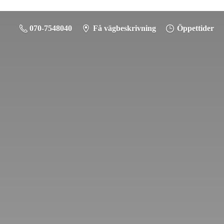
070-7548040
Få vägbeskrivning
Öppettider