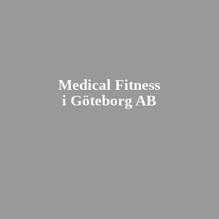
Medical Fitness
i Gö
teborg AB