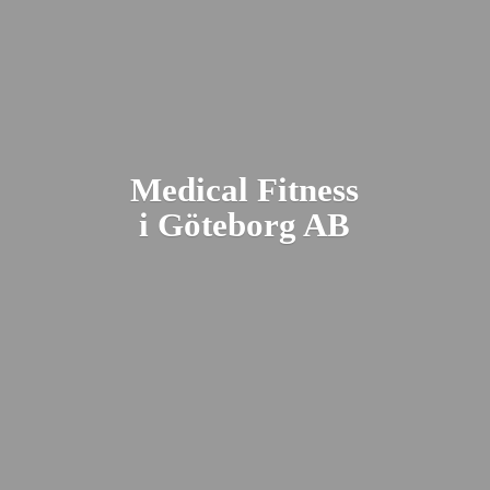
Medical Fitness
i Gö
teborg AB