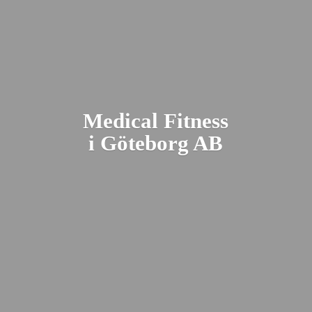
Medical Fitness
i Gö
teborg AB