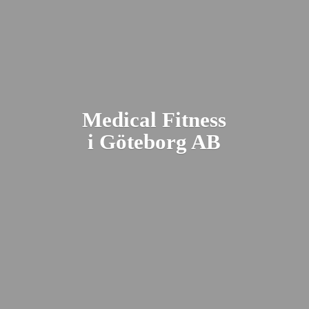
Medical Fitness
i Gö
teborg AB