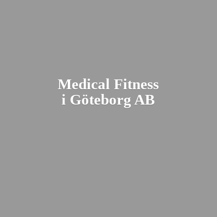
Medical Fitness
i Gö
teborg AB