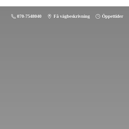
070-7548040
Få vägbeskrivning
Öppettider