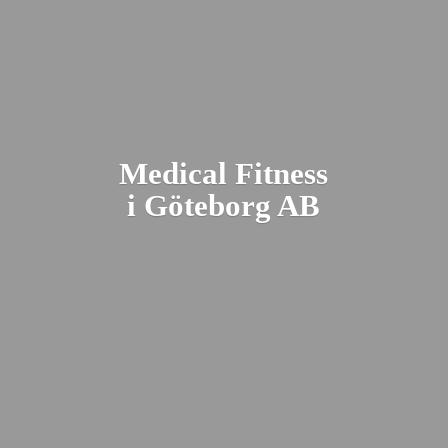
Medical Fitness
i Gö
teborg AB