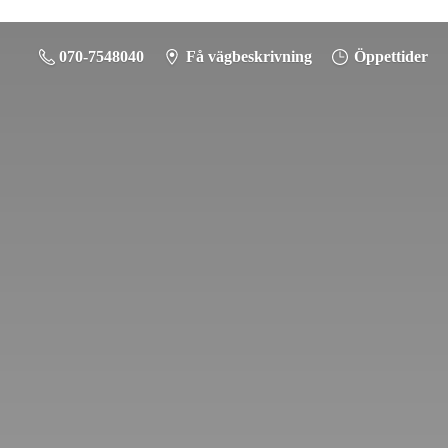
070-7548040
Få vägbeskrivning
Öppettider