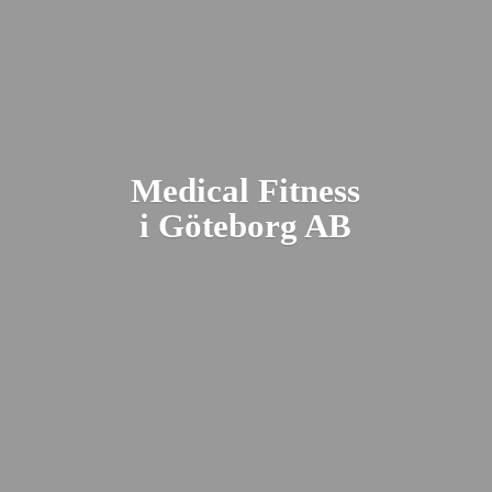
Medical Fitness
i Gö
teborg AB