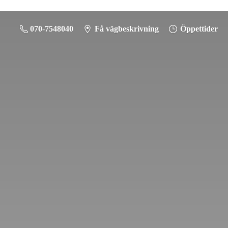
070-7548040
Få vägbeskrivning
Öppettider