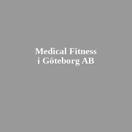
Medical Fitness
i Gö
teborg AB