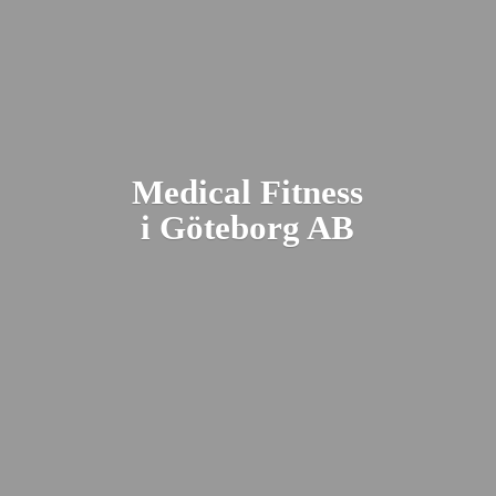
Medical Fitness
i Gö
teborg AB