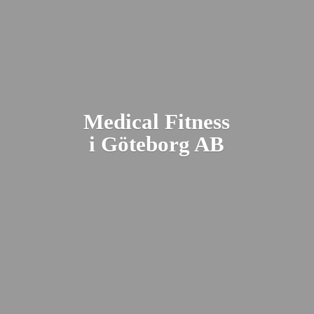
Medical Fitness
i Gö
teborg AB