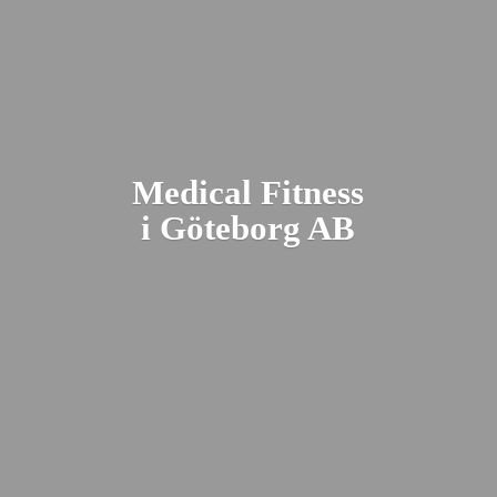
Medical Fitness
i Gö
teborg AB