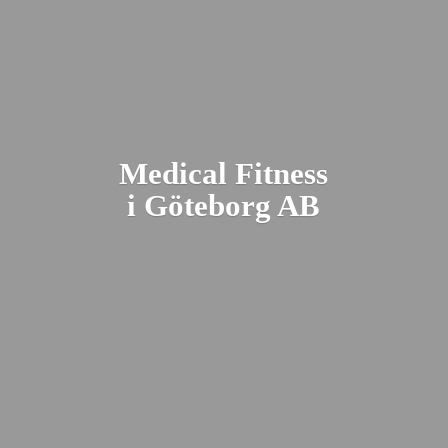
Medical Fitness
i Gö
teborg AB