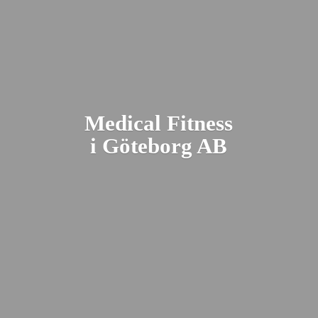
Medical Fitness
i Gö
teborg AB