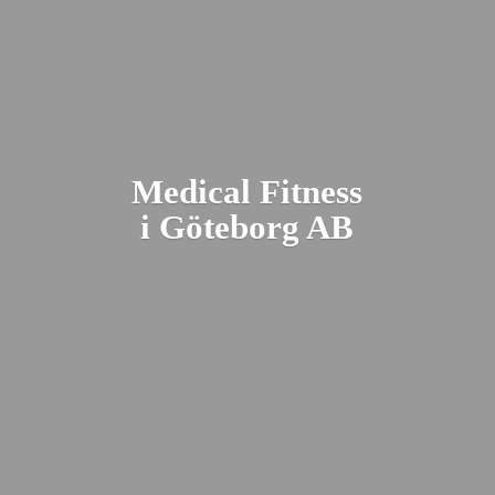
Medical Fitness
i Gö
teborg AB