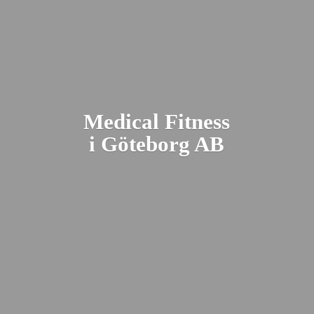
Medical Fitness
i Gö
teborg AB