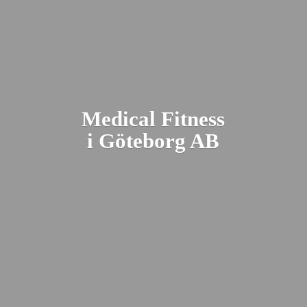
Medical Fitness
i Gö
teborg AB