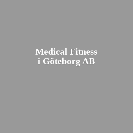
Medical Fitness
i Gö
teborg AB