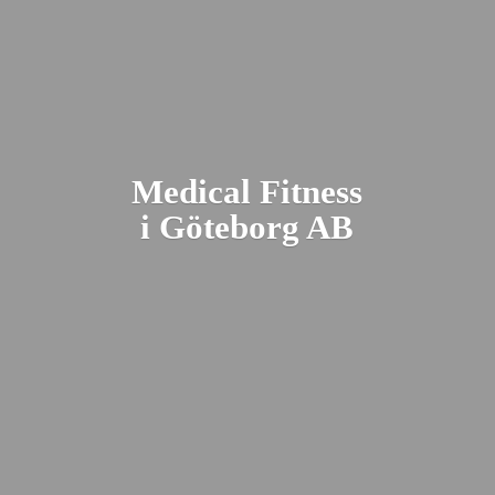
Medical Fitness
i Gö
teborg AB