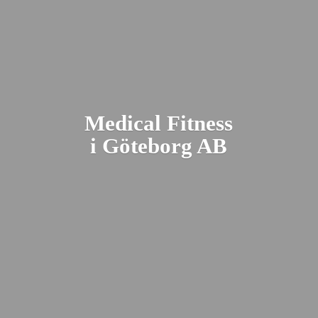
Medical Fitness
i Gö
teborg AB