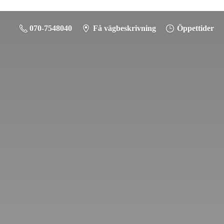
070-7548040
Få vägbeskrivning
Öppettider