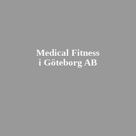
Medical Fitness
i Gö
teborg AB