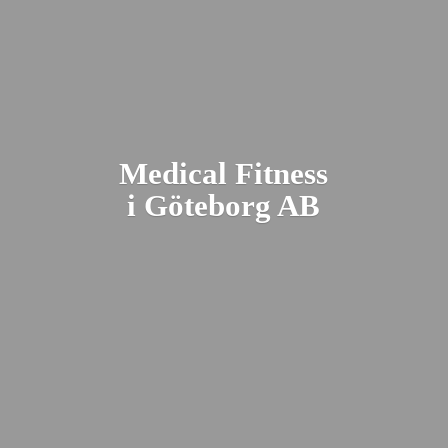
Medical Fitness
i Gö
teborg AB