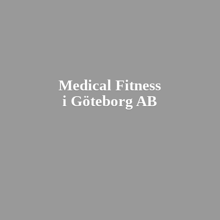
Medical Fitness
i Gö
teborg AB