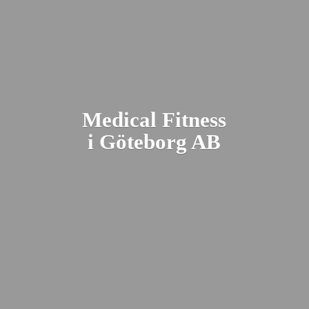
Medical Fitness
i Gö
teborg AB