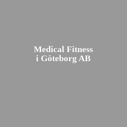
Medical Fitness
i Gö
teborg AB