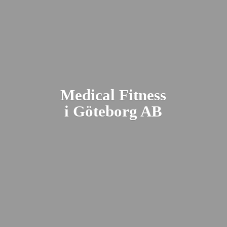
Medical Fitness
i Gö
teborg AB