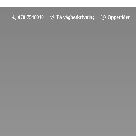
070-7548040
Få vägbeskrivning
Öppettider