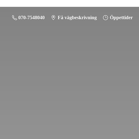
070-7548040
Få vägbeskrivning
Öppettider